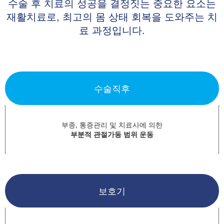
수술 후 치료의 성공을 결정짓는 중요한 요소는
재활치료로, 최고의 몸 상태 회복을 도와주는 치
료 과정입니다.
수술직후
부종, 통증관리 및 치료사에 의한
부분적 관절가동 범위 운동
보호기