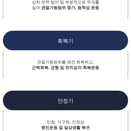
상처 유착 방지 및 부분적으로 무게를
실어
관절가동범위 증가, 등척성 운동
회복기
관절가동범위를 완전 회복하고,
근력회복, 균형 및 위치감각 회복운동
안정기
민첩, 지구력, 안정성
증진운동 및 일상생활 복귀