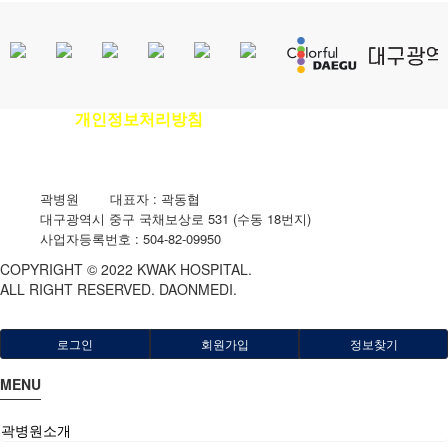
개인정보처리방침
이용안내
|
|
환자권리장전
|
비급여진료비안내
곽병원
|
대표자 : 곽동협
|
대구광역시 중구 국채보상로 531 (수동 18번지)
|
사업자등록번호 : 504-82-09950
COPYRIGHT © 2022 KWAK HOSPITAL.
ALL RIGHT RESERVED. DAONMEDI.
로그인
회원가입
정보찾기
MENU
곽병원소개