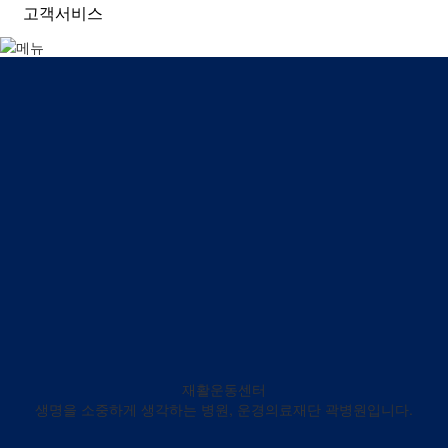
고객서비스
재활운동센터
생명을 소중하게 생각하는 병원, 운경의료재단 곽병원입니다.