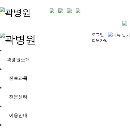
로그인
회원가입
곽병원소개
진료과목
전문센터
이용안내