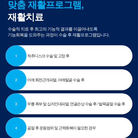
맞춤 재활프로그램,
재활치료
수술적 치료 후 최고의 기능적 결과를 이끌어내도록
기능회복을 도와주는 과정이 수술 후 재활프로그램
입니다.
1
척추디스크 수술 및 고정 후
2
어깨 회전근개파열, 어깨탈굴 수술 후
3
무릎 측부 및 십자인대파열, 연골손상 수술 후 / 발목골절 수술 후
4
골절 후 운동범위 및 근력회복이 필요한 경우