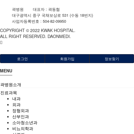
곽병원
|
대표자 : 곽동협
|
대구광역시 중구 국채보상로 531 (수동 18번지)
|
사업자등록번호 : 504-82-09950
COPYRIGHT © 2022 KWAK HOSPITAL.
ALL RIGHT RESERVED. DAONMEDI.
로그인
회원가입
정보찾기
MENU
곽병원소개
진료과목
내과
외과
정형외과
산부인과
소아청소년과
비뇨의학과