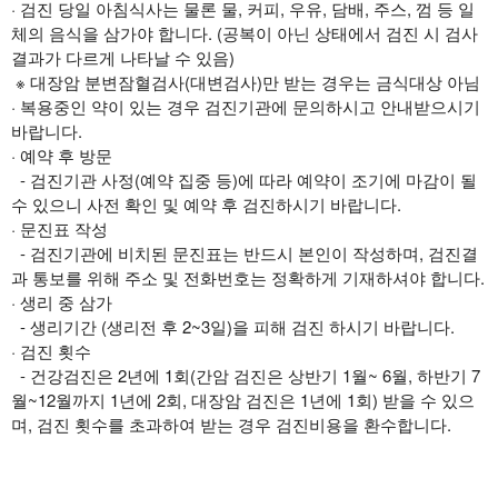
· 검진 당일 아침식사는 물론 물, 커피, 우유, 담배, 주스, 껌 등 일
체의 음식을 삼가야 합니다. (공복이 아닌 상태에서 검진 시 검사
결과가 다르게 나타날 수 있음)
※ 대장암 분변잠혈검사(대변검사)만 받는 경우는 금식대상 아님
· 복용중인 약이 있는 경우 검진기관에 문의하시고 안내받으시기
바랍니다.
· 예약 후 방문
- 검진기관 사정(예약 집중 등)에 따라 예약이 조기에 마감이 될
수 있으니 사전 확인 및 예약 후 검진하시기 바랍니다.
· 문진표 작성
- 검진기관에 비치된 문진표는 반드시 본인이 작성하며, 검진결
과 통보를 위해 주소 및 전화번호는 정확하게 기재하셔야 합니다.
· 생리 중 삼가
- 생리기간 (생리전 후 2~3일)을 피해 검진 하시기 바랍니다.
· 검진 횟수
- 건강검진은 2년에 1회(간암 검진은 상반기 1월~ 6월, 하반기 7
월~12월까지 1년에 2회, 대장암 검진은 1년에 1회) 받을 수 있으
며, 검진 횟수를 초과하여 받는 경우 검진비용을 환수합니다.