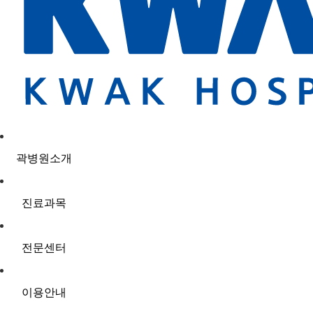
곽병원소개
진료과목
전문센터
이용안내