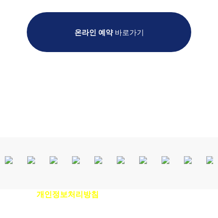
온라인 예약
바로가기
개인정보처리방침
이용안내
|
|
환자권리장전
|
비급여진료비안내