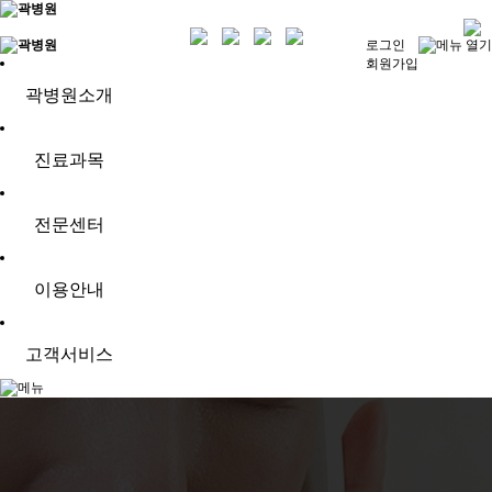
로그인
회원가입
곽병원소개
진료과목
전문센터
이용안내
고객서비스