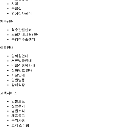
치과
응급실
영상검사센터
전문센터
척추관절센터
소화기내시경센터
복강경수술센터
이용안내
입퇴원안내
서류발급안내
비급여항목안내
전화번호 안내
시설안내
입원병동
장례식장
고객서비스
언론보도
진료후기
병원소식
채용공고
공지사항
고객 소리함