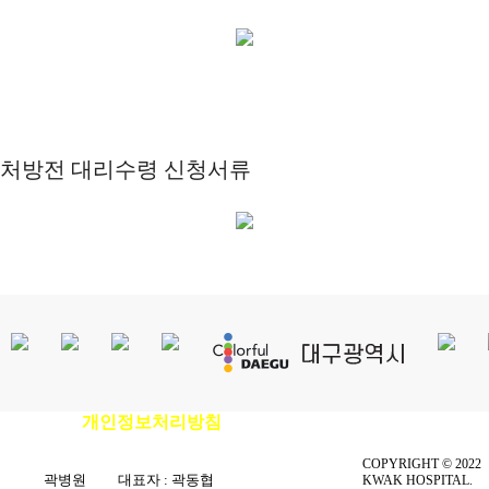
처방전 대리수령 신청서류
개인정보처리방침
이용안내
|
|
환자권리장전
|
비급여진료비안내
COPYRIGHT © 2022
곽병원
|
대표자 : 곽동협
|
KWAK HOSPITAL.