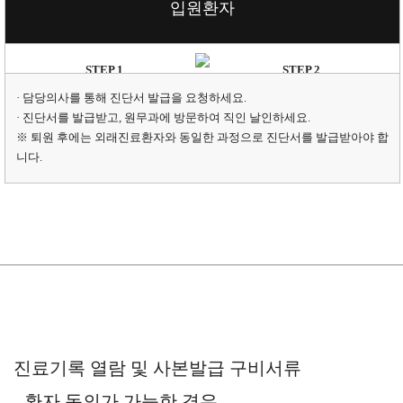
입원환자
STEP 1
STEP 2
담당의사 발급요청
원무과에서 수령
· 담당의사를 통해 진단서 발급을 요청하세요.
[직인날인]
· 진단서를 발급받고, 원무과에 방문하여 직인 날인하세요.
※ 퇴원 후에는 외래진료환자와 동일한 과정으로 진단서를 발급받아야 합
니다.
진료기록 열람 및 사본발급 구비서류
- 환자 동의가 가능한 경우